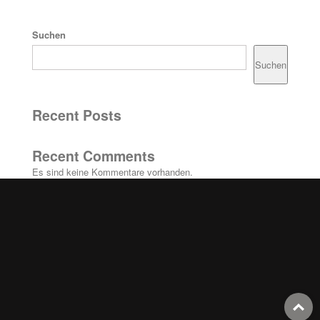
Suchen
Suchen
Recent Posts
Recent Comments
Es sind keine Kommentare vorhanden.
T