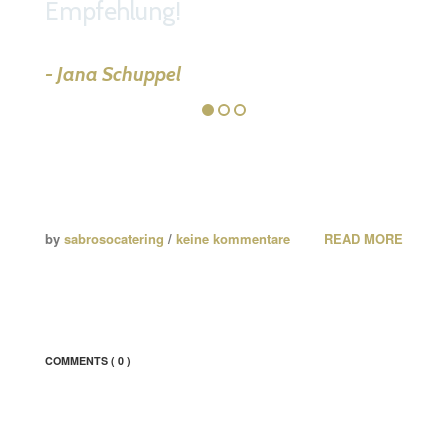
Empfehlung!
Jana Schuppel
by
sabrosocatering
/
keine kommentare
READ MORE
COMMENTS
( 0 )