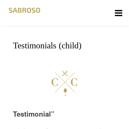
HOME
Testimonials (child)
ÜBER UNS
FOTOS
KONTAKT
DATENSCHUTZ
IMPRESSUM
Testimonial
”